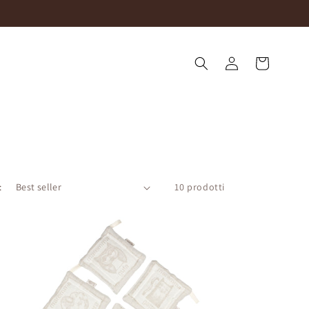
Accedi
Carrello
:
10 prodotti