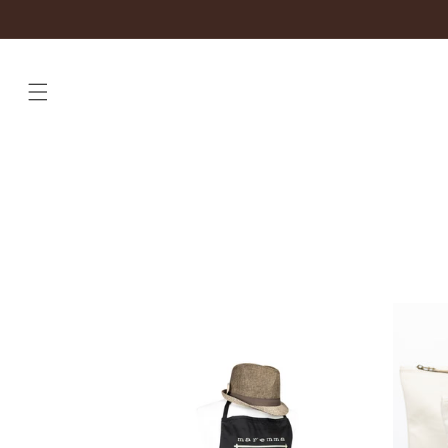
Vai
direttamente
ai contenuti